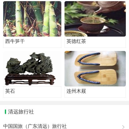
西牛笋干
英德红茶
英石
连州木屐
清远旅行社
中国国旅（广东清远）旅行社