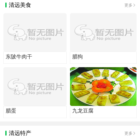
清远美食
更多
东陂牛肉干
腊狗
腊蛋
九龙豆腐
清远特产
更多