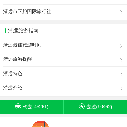
清远市国旅国际旅行社
清远旅游指南
清远最佳旅游时间
清远旅游提醒
清远特色
清远介绍
想去(
46261
)
去过(
90462
)