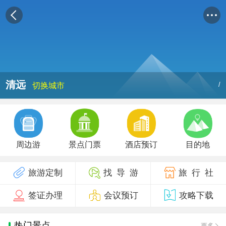
清远
/
切换城市
周边游
景点门票
酒店预订
目的地
旅游定制
找 导 游
旅 行 社
签证办理
会议预订
攻略下载
热门景点
更多