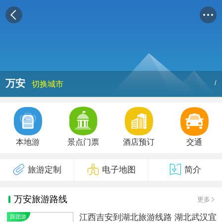
万安
/
切换城市
本地游
景点门票
酒店预订
交通
旅游定制
电子地图
简介
万安旅游路线
更多
江西吉安到湖北旅游线路 湖北武汉宜
跟团游