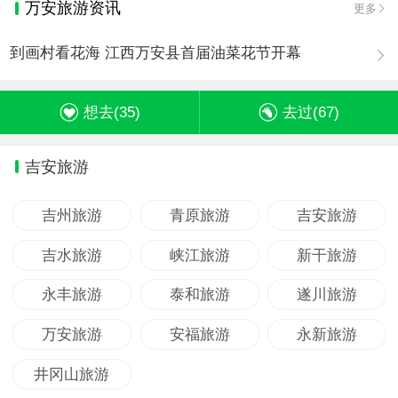
万安旅游资讯
更多
到画村看花海 江西万安县首届油菜花节开幕
想去(
35
)
去过(
67
)
吉安旅游
吉州旅游
青原旅游
吉安旅游
吉水旅游
峡江旅游
新干旅游
永丰旅游
泰和旅游
遂川旅游
万安旅游
安福旅游
永新旅游
井冈山旅游