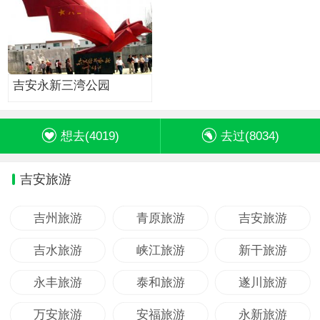
吉安永新三湾公园
想去(
4019
)
去过(
8034
)
吉安旅游
吉州旅游
青原旅游
吉安旅游
吉水旅游
峡江旅游
新干旅游
永丰旅游
泰和旅游
遂川旅游
万安旅游
安福旅游
永新旅游