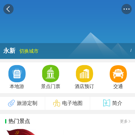
永新
/
切换城市
本地游
景点门票
酒店预订
交通
旅游定制
电子地图
简介
热门景点
更多