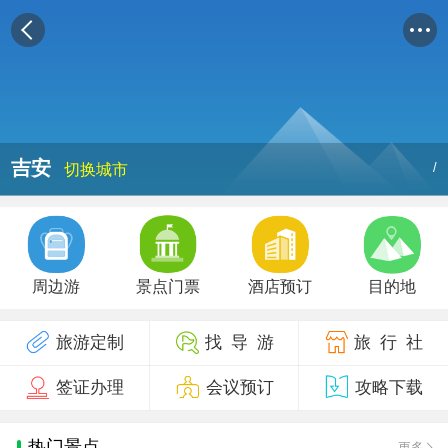
吉安
/
切换城市
周边游
景点门票
酒店预订
目的地
旅游定制
找 导 游
旅 行 社
签证办理
会议预订
攻略下载
热门景点
更多