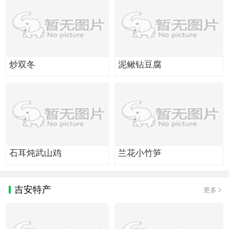
炒双冬
泥鳅钻豆腐
石耳炖武山鸡
兰花小竹笋
吉安特产
更多