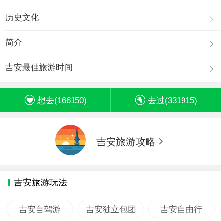
历史文化
简介
吉安最佳旅游时间
想去(
166150
)
去过(
331915
)
吉安旅游攻略
吉安旅游玩法
吉安自驾游
吉安独立包团
吉安自由行