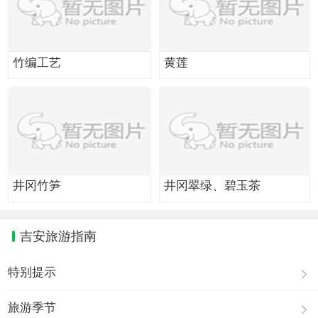
竹编工艺
黄莲
井冈竹笋
井冈翠绿、碧玉茶
吉安旅游指南
特别提示
旅游季节