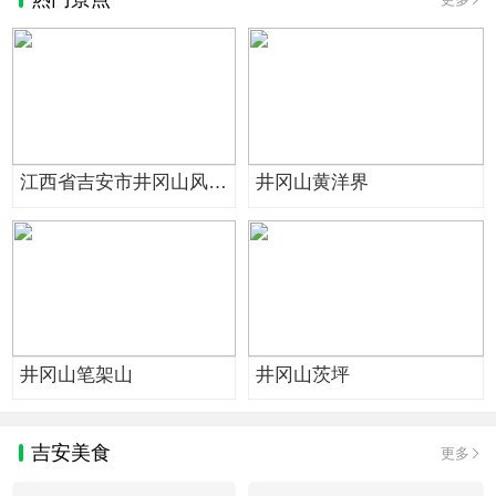
江西省吉安市井冈山风景
井冈山黄洋界
旅游区
井冈山笔架山
井冈山茨坪
吉安美食
更多