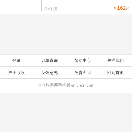
162
￥
起
景点门票
登录
订单查询
帮助中心
关注我们
关于欣欣
反馈意见
免责声明
回到首页
欣欣旅游网手机版-m.cncn.com