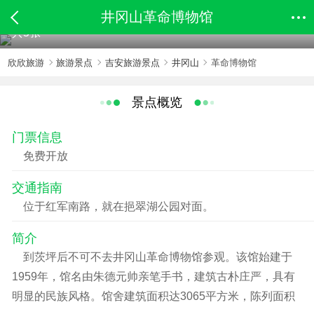
井冈山革命博物馆
共5张
欣欣旅游
旅游景点
吉安旅游景点
井冈山
革命博物馆
景点概览
门票信息
免费开放
交通指南
位于红军南路，就在挹翠湖公园对面。
简介
到茨坪后不可不去井冈山革命博物馆参观。该馆始建于
1959年，馆名由朱德元帅亲笔手书，建筑古朴庄严，具有
明显的民族风格。馆舍建筑面积达3065平方米，陈列面积